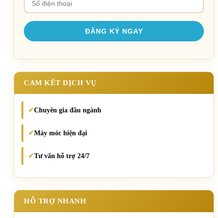
CAM KẾT DỊCH VỤ
Chuyên gia đầu ngành
✔
Máy móc hiện đại
✔
Tư vấn hỗ trợ 24/7
✔
HỖ TRỢ NHANH