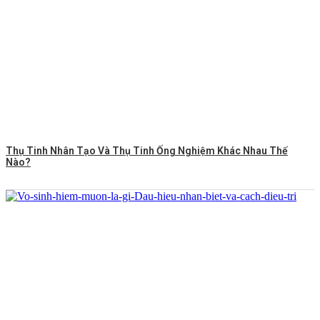
Thụ Tinh Nhân Tạo Và Thụ Tinh Ống Nghiệm Khác Nhau Thế
Nào?