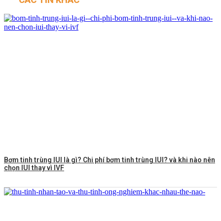
Bơm tinh trùng IUI là gì? Chi phí bơm tinh trùng IUI? và khi nào nên
chọn IUI thay vì IVF