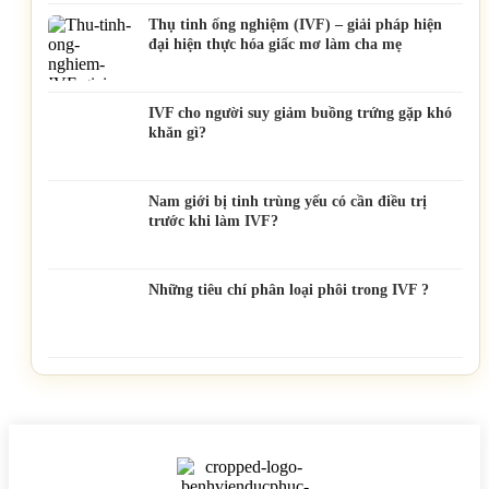
Thụ tinh ống nghiệm (IVF) – giải pháp hiện
đại hiện thực hóa giấc mơ làm cha mẹ
IVF cho người suy giảm buồng trứng gặp khó
khăn gì?
Nam giới bị tinh trùng yếu có cần điều trị
trước khi làm IVF?
Những tiêu chí phân loại phôi trong IVF ?