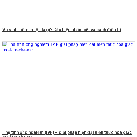
Vô sinh hiếm muộn là gì? Dấu hiệu nhận biết và cách điều trị
Thụ tinh ống nghiệm (IVF) – giải pháp hiện đại hiện thực hóa giấc