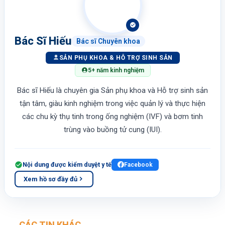
Bác Sĩ Hiếu
Bác sĩ Chuyên khoa
SẢN PHỤ KHOA & HỖ TRỢ SINH SẢN
5+ năm kinh nghiệm
Bác sĩ Hiếu là chuyên gia Sản phụ khoa và Hỗ trợ sinh sản
tận tâm, giàu kinh nghiệm trong việc quản lý và thực hiện
các chu kỳ thụ tinh trong ống nghiệm (IVF) và bơm tinh
trùng vào buồng tử cung (IUI).
Nội dung được kiểm duyệt y tế
Facebook
Xem hồ sơ đầy đủ
CÁC TIN KHÁC