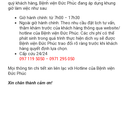
quý khách hàng, Bệnh viện Đức Phúc đang áp dụng khung
giờ làm việc như sau:
Giờ hành chính: từ 7h00 – 17h30
Ngoài giờ hành chính: Theo nhu cầu đặt lịch tư vấn,
thăm khám trước của khách hàng thông qua website/
hotline của Bệnh viện Đức Phúc. Các chi phí có thể
phát sinh trong quá trình thực hiện dịch vụ sẽ được
Bệnh viện Đức Phúc trao đổi rõ ràng trước khi khách
hàng quyết định lựa chọn.
Cấp cứu 24/24
097 119 5050 – 0971 295 050
Mọi thông tin chi tiết xin liên lạc với Hotline của Bệnh viện
Đức Phúc
Xin chân thành cảm ơn!