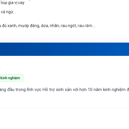
loại gia vị cay
, cá ngừ…
 đủ xanh, mướp đắng, dứa, nhãn, rau ngót, rau răm….
kinh nghiệm
àng đầu trong lĩnh vực Hỗ trợ sinh sản với hơn 10 năm kinh nghiệm đi