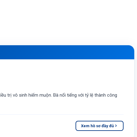
ều trị vô sinh hiếm muộn. Bà nổi tiếng với tỷ lệ thành công
Xem hồ sơ đầy đủ