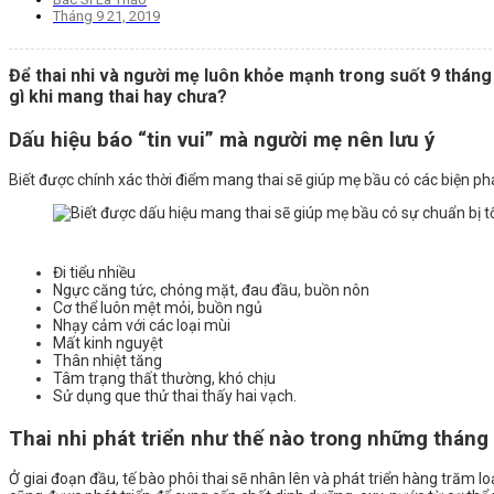
Tháng 9 21, 2019
Để thai nhi và người mẹ luôn khỏe mạnh trong suốt 9 tháng 
gì khi mang thai hay chưa?
Dấu hiệu báo “tin vui” mà người mẹ nên lưu ý
Biết được chính xác thời điểm mang thai sẽ giúp mẹ bầu có các biện phá
Đi tiểu nhiều
Ngực căng tức, chóng mặt, đau đầu, buồn nôn
Cơ thể luôn mệt mỏi, buồn ngủ
Nhạy cảm với các loại mùi
Mất kinh nguyệt
Thân nhiệt tăng
Tâm trạng thất thường, khó chịu
Sử dụng que thử thai thấy hai vạch.
Thai nhi phát triển như thế nào trong những tháng
Ở giai đoạn đầu, tế bào phôi thai sẽ nhân lên và phát triển hàng trăm l