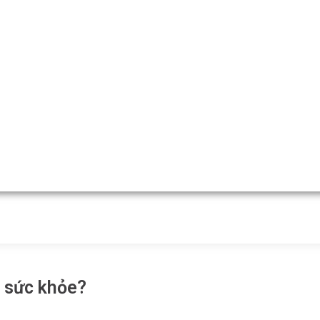
o sức khỏe?