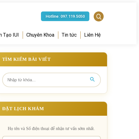
Hotline: 097.119.5050
n Tạo IUI
Chuyên Khoa
Tin tức
Liên Hệ
TÌM KIẾM BÀI VIẾT
ĐẶT LỊCH KHÁM
Họ tên và Số điện thoại để nhận tư vấn sớm nhất.