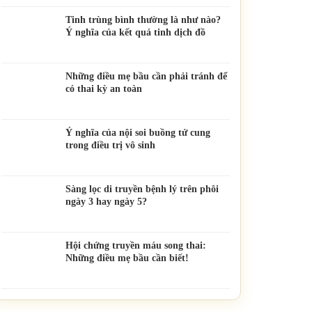
Tinh trùng bình thường là như nào?
Ý nghĩa của kết quả tinh dịch đồ
Những điều mẹ bầu cần phải tránh để
có thai kỳ an toàn
Ý nghĩa của nội soi buồng tử cung
trong điều trị vô sinh
Sàng lọc di truyền bệnh lý trên phôi
ngày 3 hay ngày 5?
Hội chứng truyền máu song thai:
Những điều mẹ bầu cần biết!