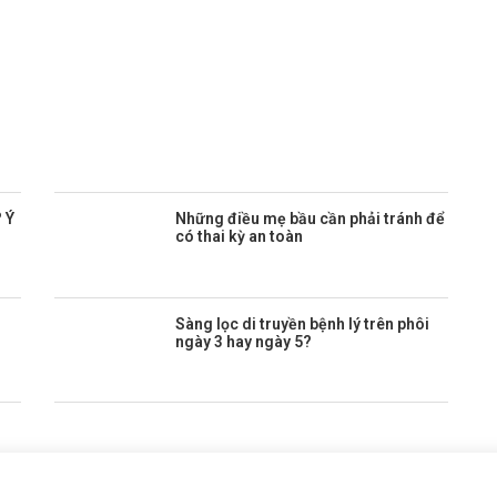
 Ý
Những điều mẹ bầu cần phải tránh để
có thai kỳ an toàn
Sàng lọc di truyền bệnh lý trên phôi
ngày 3 hay ngày 5?