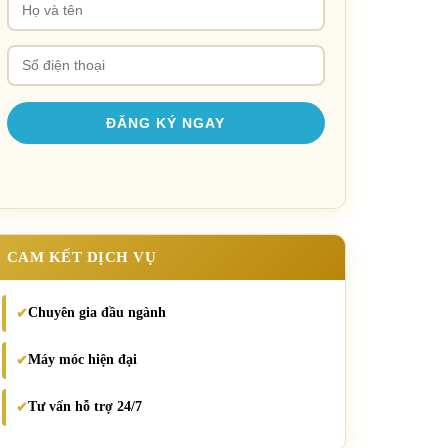
CAM KẾT DỊCH VỤ
Chuyên gia đầu ngành
✔
Máy móc hiện đại
✔
Tư vấn hỗ trợ 24/7
✔