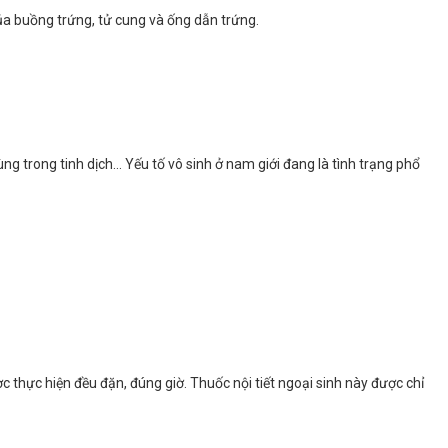
ủa buồng trứng, tử cung và ống dẫn trứng.
ùng trong tinh dịch… Yếu tố vô sinh ở nam giới đang là tình trạng phổ
 thực hiện đều đặn, đúng giờ. Thuốc nội tiết ngoại sinh này được chỉ