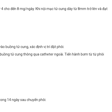
 4 cho đến 8 mg/ngày. Khi nội mạc tử cung dày từ 8mm trở lên và đạt
o buồng tử cung, xác định vị trí đặt phôi.
 buồng tử cung thông qua catheter ngoài. Tiến hành bơm từ từ phôi
trong 14 ngày sau chuyển phôi.