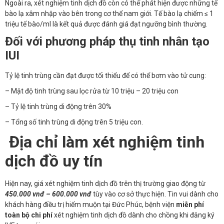
Ngoài ra, xét nghiệm tinh dịch đồ còn có thể phát hiện được những tế
bào lạ xâm nhập vào bên trong cơ thể nam giới. Tế bào lạ chiếm ≤ 1
triệu tế bào/ml là kết quả được đánh giá đạt ngưỡng bình thường.
Đối với phương pháp thụ tinh nhân tạo
IUI
Tỷ lệ tinh trùng cần đạt được tối thiểu để có thể bơm vào tử cung:
– Mật độ tinh trùng sau lọc rửa từ 10 triệu – 20 triệu con
– Tỷ lệ tinh trùng di động trên 30%
– Tổng số tinh trùng di động trên 5 triệu con.
Địa chỉ làm xét nghiệm tinh
dịch đồ uy tín
Hiện nay, giá xét nghiệm tinh dịch đồ trên thị trường giao động từ
450.000 vnđ – 600.000 vnđ
tùy vào cơ sở thực hiện. Tin vui dành cho
khách hàng điều trị hiếm muộn tại Đức Phúc, bệnh viện
miễn phí
toàn bộ chi phí
xét nghiệm tinh dịch đồ dành cho chồng khi đăng ký