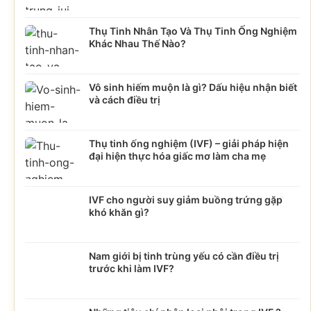
Thụ Tinh Nhân Tạo Và Thụ Tinh Ống Nghiệm
Khác Nhau Thế Nào?
Vô sinh hiếm muộn là gì? Dấu hiệu nhận biết
và cách điều trị
Thụ tinh ống nghiệm (IVF) – giải pháp hiện
đại hiện thực hóa giấc mơ làm cha mẹ
IVF cho người suy giảm buồng trứng gặp
khó khăn gì?
Nam giới bị tinh trùng yếu có cần điều trị
trước khi làm IVF?