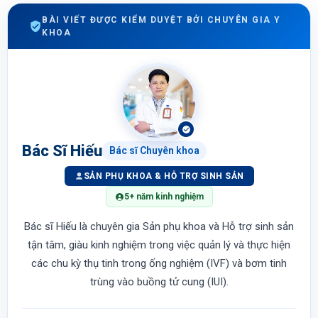
BÀI VIẾT ĐƯỢC KIỂM DUYỆT BỞI CHUYÊN GIA Y
KHOA
Bác Sĩ Hiếu
Bác sĩ Chuyên khoa
SẢN PHỤ KHOA & HỖ TRỢ SINH SẢN
5+ năm kinh nghiệm
Bác sĩ Hiếu là chuyên gia Sản phụ khoa và Hỗ trợ sinh sản
tận tâm, giàu kinh nghiệm trong việc quản lý và thực hiện
các chu kỳ thụ tinh trong ống nghiệm (IVF) và bơm tinh
trùng vào buồng tử cung (IUI).