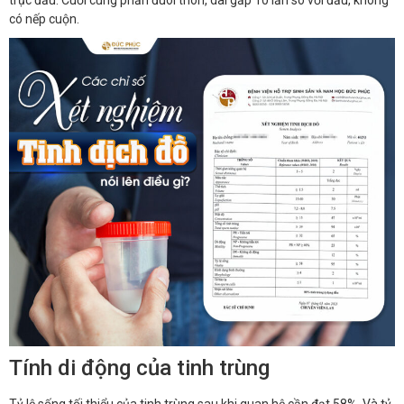
trục đầu. Cuối cùng phần đuôi thon, dài gấp 10 lần so với đầu, không
có nếp cuộn.
Tính di động của tinh trùng