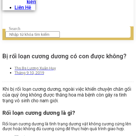
kiện
Liên Hệ
Search
Bị rối loạn cương dương có con được không?
Ths.Bs Lương Xuân Huy
Tháng 9 10, 2019
Khi bị rối loạn cương dương, ngoài việc khiến chuyện chăn gối
của quý ông không được thăng hoa mà bệnh còn gây ra tình
trạng vô sinh cho nam giới.
Rối loạn cương dương là gì?
Rối loạn cương dương là tình trạng dương vật không cương cứng lên
được hoặc không đủ cương cứng để thực hiện quá trình giao hợp.