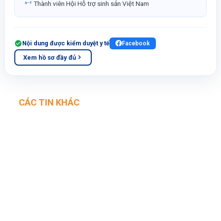
Thành viên Hội Hỗ trợ sinh sản Việt Nam
Nội dung được kiểm duyệt y tế
Facebook
Xem hồ sơ đầy đủ
CÁC TIN KHÁC