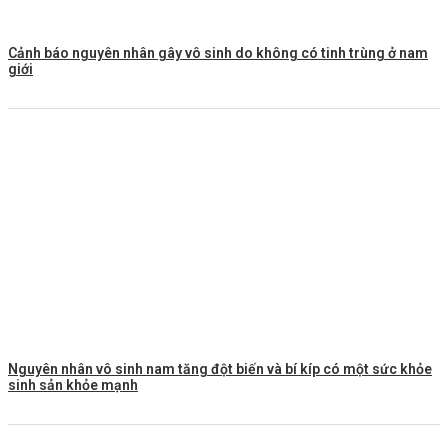
Cảnh báo nguyên nhân gây vô sinh do không có tinh trùng ở nam
giới
Nguyên nhân vô sinh nam tăng đột biến và bí kíp có một sức khỏe
sinh sản khỏe mạnh