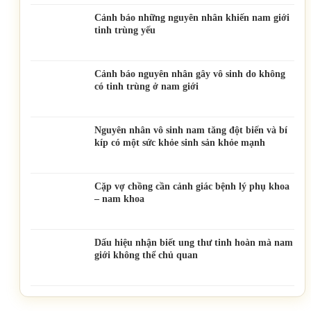
Cảnh báo những nguyên nhân khiến nam giới
tinh trùng yếu
Cảnh báo nguyên nhân gây vô sinh do không
có tinh trùng ở nam giới
Nguyên nhân vô sinh nam tăng đột biến và bí
kíp có một sức khỏe sinh sản khỏe mạnh
Cặp vợ chồng cần cảnh giác bệnh lý phụ khoa
– nam khoa
Dấu hiệu nhận biết ung thư tinh hoàn mà nam
giới không thể chủ quan