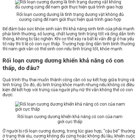
Rối loạn cương dương là tình trạng dương vật không đủ
cương cứng để nam giới thực hiện quá trình giao hợp
Để đảm bảo sức khỏe sinh sản thì khả năng sinh tinh của phái mạnh
phải bình thường, số lượng, chất lượng tinh trùng tốt và ống dẫn tinh
thông, không bị tắc nghẽn. Khi cơ thể xảy ra bất kì vấn đề gì ở hai yếu
tố này thì tỉ lệ có con cực thấp. Trường hợp ống dẫn tinh bình thường
thì nam giới vẫn có thể sinh con nếu tinh trùng tốt, khỏe mạnh.
Rối loạn cương dương khiến khả năng có con
thấp, do đâu?
Quá trình thụ thai muốn thành công cần có sự kết hợp giữa trứng và
tinh trùng. Do đó, dù tinh trùng khỏe mạnh nhưng nếu không có điều
kiện để kết hợp với trứng của người phụ nữ thì vẫn không thể có con
được.
Rối loạn cương dương khiến khả năng có con của nam
giới cực thấp
Ở người bị rối loạn cương dương, trong lúc giao hợp, “cậu bé” thường
ở trạng thái xìu, cương không đủ cứng hoặc không đủ lâu, khiến cuộc