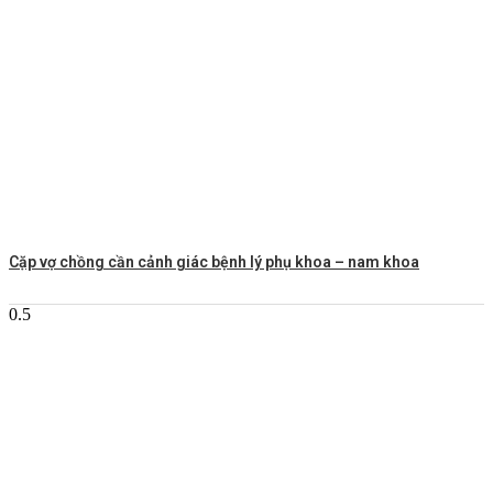
Cặp vợ chồng cần cảnh giác bệnh lý phụ khoa – nam khoa