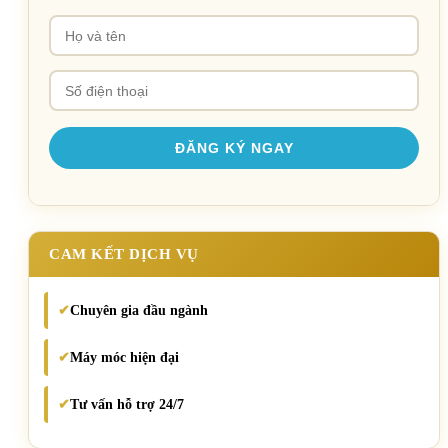
CAM KẾT DỊCH VỤ
Chuyên gia đầu ngành
✔
Máy móc hiện đại
✔
Tư vấn hỗ trợ 24/7
✔