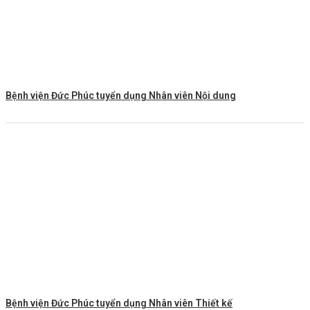
Bệnh viện Đức Phúc tuyển dụng Nhân viên Nội dung
Bệnh viện Đức Phúc tuyển dụng Nhân viên Thiết kế