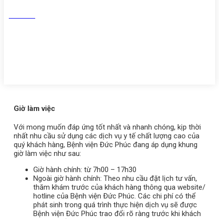
Tiktok
Youtube
Zalo
Giờ làm việc
Với mong muốn đáp ứng tốt nhất và nhanh chóng, kịp thời
nhất nhu cầu sử dụng các dịch vụ y tế chất lượng cao của
quý khách hàng, Bệnh viện Đức Phúc đang áp dụng khung
giờ làm việc như sau:
Giờ hành chính: từ 7h00 – 17h30
Ngoài giờ hành chính: Theo nhu cầu đặt lịch tư vấn,
thăm khám trước của khách hàng thông qua website/
hotline của Bệnh viện Đức Phúc. Các chi phí có thể
phát sinh trong quá trình thực hiện dịch vụ sẽ được
Bệnh viện Đức Phúc trao đổi rõ ràng trước khi khách