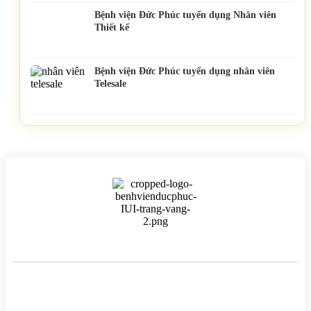
Bệnh viện Đức Phúc tuyển dụng Nhân viên
Thiết kế
Bệnh viện Đức Phúc tuyển dụng nhân viên
Telesale
BỆNH VIỆN HTSS & NAM HỌC ĐỨC PHÚC
Hotline:
0971 195 050
Email:
info@benhvienducphuc.com