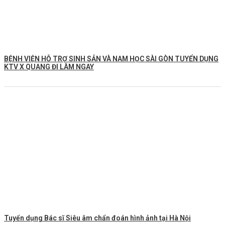
BỆNH VIỆN HỖ TRỢ SINH SẢN VÀ NAM HỌC SÀI GÒN TUYỂN DỤNG
KTV X QUANG ĐI LÀM NGAY
Tuyển dụng Bác sĩ Siêu âm chẩn đoán hình ảnh tại Hà Nội