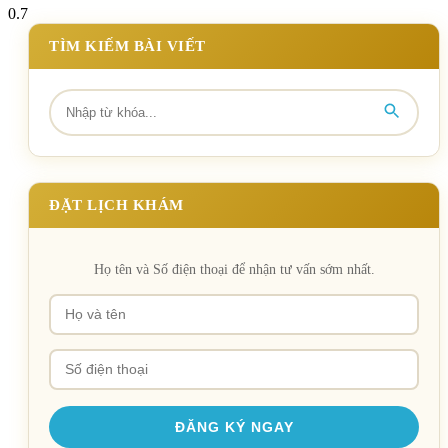
TÌM KIẾM BÀI VIẾT
ĐẶT LỊCH KHÁM
Họ tên và Số điện thoại để nhận tư vấn sớm nhất.