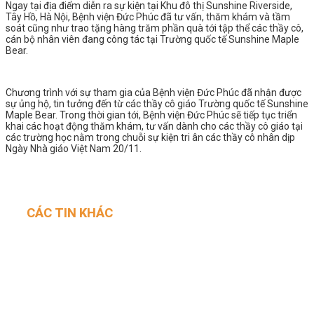
Ngay tại địa điểm diễn ra sự kiện tại Khu đô thị Sunshine Riverside,
Tây Hồ, Hà Nội, Bệnh viện Đức Phúc đã tư vấn, thăm khám và tầm
soát cũng như trao tặng hàng trăm phần quà tới tập thể các thầy cô,
cán bộ nhân viên đang công tác tại Trường quốc tế Sunshine Maple
Bear.
Chương trình với sự tham gia của Bệnh viện Đức Phúc đã nhận được
sự ủng hộ, tin tưởng đến từ các thầy cô giáo Trường quốc tế Sunshine
Maple Bear. Trong thời gian tới, Bệnh viện Đức Phúc sẽ tiếp tục triển
khai các hoạt động thăm khám, tư vấn dành cho các thầy cô giáo tại
các trường học nằm trong chuỗi sự kiện tri ân các thầy cô nhân dịp
Ngày Nhà giáo Việt Nam 20/11.
CÁC TIN KHÁC