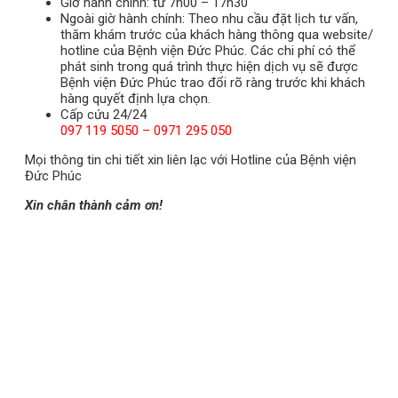
Giờ hành chính: từ 7h00 – 17h30
Ngoài giờ hành chính: Theo nhu cầu đặt lịch tư vấn,
thăm khám trước của khách hàng thông qua website/
hotline của Bệnh viện Đức Phúc. Các chi phí có thể
phát sinh trong quá trình thực hiện dịch vụ sẽ được
Bệnh viện Đức Phúc trao đổi rõ ràng trước khi khách
hàng quyết định lựa chọn.
Cấp cứu 24/24
097 119 5050 – 0971 295 050
Mọi thông tin chi tiết xin liên lạc với Hotline của Bệnh viện
Đức Phúc
Xin chân thành cảm ơn!