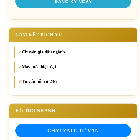
CAM KẾT DỊCH VỤ
Chuyên gia đầu ngành
✔
Máy móc hiện đại
✔
Tư vấn hỗ trợ 24/7
✔
HỖ TRỢ NHANH
CHAT ZALO TƯ VẤN