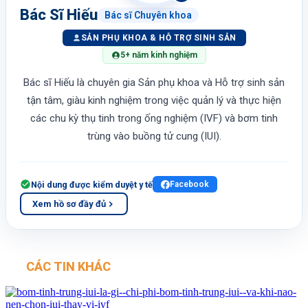
Bác Sĩ Hiếu
Bác sĩ Chuyên khoa
SẢN PHỤ KHOA & HỖ TRỢ SINH SẢN
5+ năm kinh nghiệm
Bác sĩ Hiếu là chuyên gia Sản phụ khoa và Hỗ trợ sinh sản
tận tâm, giàu kinh nghiệm trong việc quản lý và thực hiện
các chu kỳ thụ tinh trong ống nghiệm (IVF) và bơm tinh
trùng vào buồng tử cung (IUI).
Nội dung được kiểm duyệt y tế
Facebook
Xem hồ sơ đầy đủ
CÁC TIN KHÁC