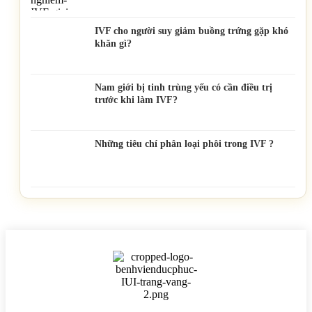
IVF cho người suy giảm buồng trứng gặp khó
khăn gì?
Nam giới bị tinh trùng yếu có cần điều trị
trước khi làm IVF?
Những tiêu chí phân loại phôi trong IVF ?