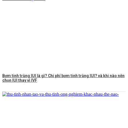
Bơm tinh trùng IUI là gì? Chi phí bơm tinh trùng IUI? và khi nào nên
chọn IUI thay vì IVF