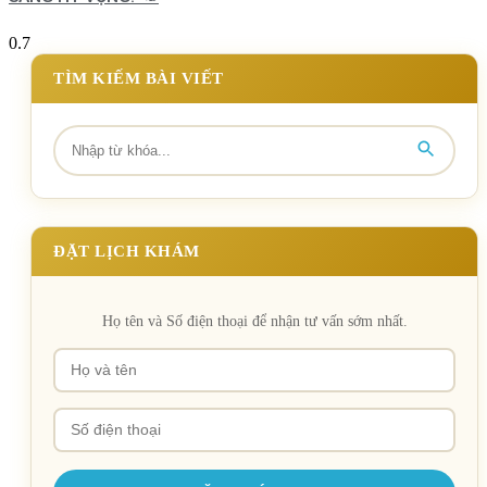
TÌM KIẾM BÀI VIẾT
ĐẶT LỊCH KHÁM
Họ tên và Số điện thoại để nhận tư vấn sớm nhất.