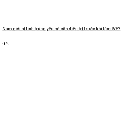
Nam giới bị tinh trùng yếu có cần điều trị trước khi làm IVF?