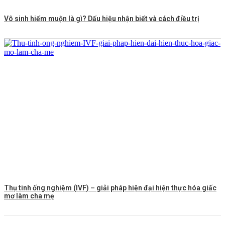
Vô sinh hiếm muộn là gì? Dấu hiệu nhận biết và cách điều trị
Thụ tinh ống nghiệm (IVF) – giải pháp hiện đại hiện thực hóa giấc
mơ làm cha mẹ