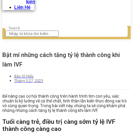
kiện
Liên Hệ
Search
Bật mí những cách tăng tỷ lệ thành công khi
làm IVF
Bác Sĩ Hiếu
Tháng 5 27, 2025
Để nâng cao cơ hội thành công trên hành trình tìm con yêu, việc
chuẩn bị kỹ lưỡng về cả thể chất, tinh thần lẫn kiến thức đóng vai trò
vô cùng quan trọng. Trong bài viết này, chúng ta sẽ cùng khám phá
những những cách tăng tỷ lệ thành công khi làm IVF.
Tuổi càng trẻ, điều trị càng sớm tỷ lệ IVF
thành công càng cao