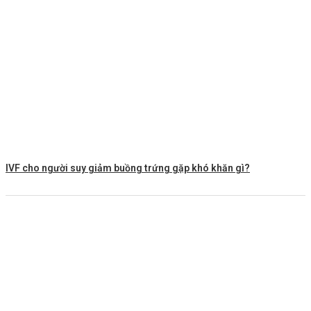
IVF cho người suy giảm buồng trứng gặp khó khăn gì?