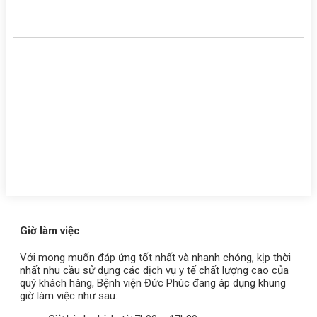
Mạng Xã Hội
Facebook
Tiktok
Youtube
Zalo
Giờ làm việc
Với mong muốn đáp ứng tốt nhất và nhanh chóng, kịp thời
nhất nhu cầu sử dụng các dịch vụ y tế chất lượng cao của
quý khách hàng, Bệnh viện Đức Phúc đang áp dụng khung
giờ làm việc như sau: