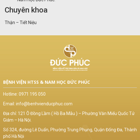
Chuyên khoa
Thận – Tiết Niệu
BỆNH VIỆN HTSS & NAM HỌC ĐỨC PHÚC
Hotline:
0971 195 050
Email:
info@benhvienducphuc.com
Địa chỉ: 121 Ô Đồng Lầm ( Hồ Ba Mẫu ) – Phường Văn Miếu Quốc Tử
Giám – Hà Nội.
Số 324, đường Lê Duẩn, Phường Trung Phụng, Quận Đống Đa, Thành
phố Hà Nội