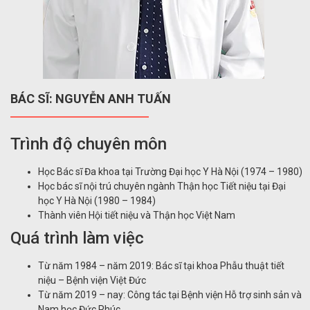
BÁC SĨ: NGUYỄN ANH TUẤN
Trình độ chuyên môn
Học Bác sĩ Đa khoa tại Trường Đại học Y Hà Nội (1974 – 1980)
Học bác sĩ nội trú chuyên ngành Thận học Tiết niệu tại Đại
học Y Hà Nội (1980 – 1984)
Thành viên Hội tiết niệu và Thận học Việt Nam
Quá trình làm việc
Từ năm 1984 – năm 2019: Bác sĩ tại khoa Phẫu thuật tiết
niệu – Bệnh viện Việt Đức
Từ năm 2019 – nay: Công tác tại Bệnh viện Hỗ trợ sinh sản và
Nam học Đức Phúc.