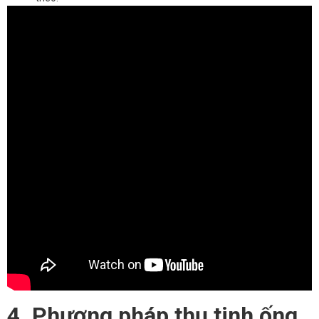
4. Phương pháp thụ tinh ống