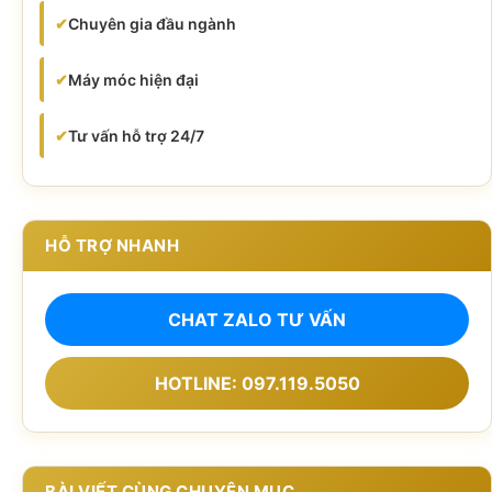
✔
Chuyên gia đầu ngành
✔
Máy móc hiện đại
✔
Tư vấn hỗ trợ 24/7
HỖ TRỢ NHANH
CHAT ZALO TƯ VẤN
HOTLINE: 097.119.5050
BÀI VIẾT CÙNG CHUYÊN MỤC