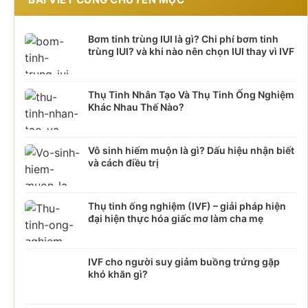
Bơm tinh trùng IUI là gì? Chi phí bơm tinh
trùng IUI? và khi nào nên chọn IUI thay vì IVF
Thụ Tinh Nhân Tạo Và Thụ Tinh Ống Nghiệm
Khác Nhau Thế Nào?
Vô sinh hiếm muộn là gì? Dấu hiệu nhận biết
và cách điều trị
Thụ tinh ống nghiệm (IVF) – giải pháp hiện
đại hiện thực hóa giấc mơ làm cha mẹ
IVF cho người suy giảm buồng trứng gặp
khó khăn gì?