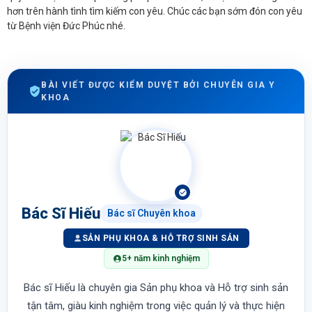
hơn trên hành tình tìm kiếm con yêu. Chúc các bạn sớm đón con yêu
từ Bệnh viện Đức Phúc nhé.
BÀI VIẾT ĐƯỢC KIỂM DUYỆT BỞI CHUYÊN GIA Y
KHOA
Bác Sĩ Hiếu
Bác sĩ Chuyên khoa
SẢN PHỤ KHOA & HỖ TRỢ SINH SẢN
5+ năm kinh nghiệm
Bác sĩ Hiếu là chuyên gia Sản phụ khoa và Hỗ trợ sinh sản
tận tâm, giàu kinh nghiệm trong việc quản lý và thực hiện