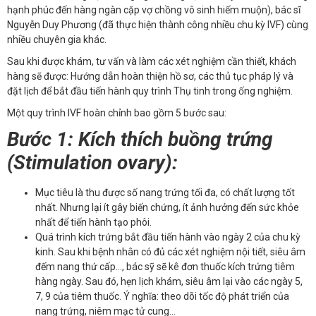
hạnh phúc đến hàng ngàn cặp vợ chồng vô sinh hiếm muộn), bác sĩ
Nguyễn Duy Phương (đã thực hiện thành công nhiều chu kỳ IVF) cùng
nhiều chuyên gia khác.
Sau khi được khám, tư vấn và làm các xét nghiệm cần thiết, khách
hàng sẽ được: Hướng dẫn hoàn thiện hồ sơ, các thủ tục pháp lý và
đặt lịch để bắt đầu tiến hành quy trình Thụ tinh trong ống nghiệm.
Một quy trình IVF hoàn chỉnh bao gồm 5 bước sau:
Bước 1: Kích thích buồng trứng
(Stimulation ovary):
Mục tiêu là thu được số nang trứng tối đa, có chất lượng tốt
nhất. Nhưng lại ít gây biến chứng, ít ảnh hưởng đến sức khỏe
nhất để tiến hành tạo phôi.
Quá trình kích trứng bắt đầu tiến hành vào ngày 2 của chu kỳ
kinh. Sau khi bệnh nhân có đủ các xét nghiệm nội tiết, siêu âm
đếm nang thứ cấp…, bác sỹ sẽ kê đơn thuốc kích trứng tiêm
hàng ngày. Sau đó, hẹn lịch khám, siêu âm lại vào các ngày 5,
7, 9 của tiêm thuốc. Ý nghĩa: theo dõi tốc độ phát triển của
nang trứng, niêm mạc tử cung…