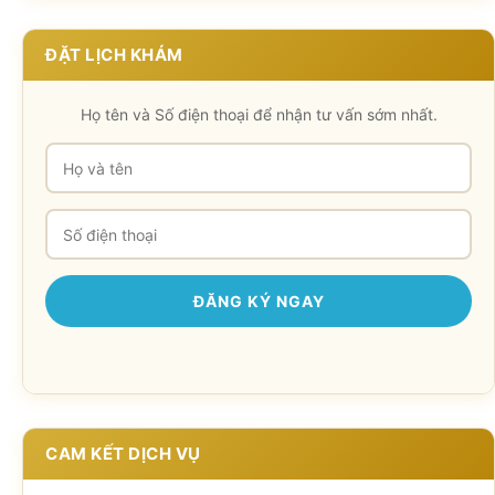
ĐẶT LỊCH KHÁM
Họ tên và Số điện thoại để nhận tư vấn sớm nhất.
CAM KẾT DỊCH VỤ