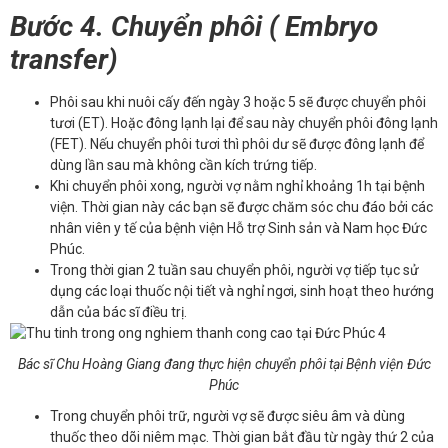
Bước 4. Chuyển phôi ( Embryo
transfer)
Phôi sau khi nuôi cấy đến ngày 3 hoặc 5 sẽ được chuyển phôi
tươi (ET). Hoặc đông lạnh lại để sau này chuyển phôi đông lạnh
(FET). Nếu chuyển phôi tươi thì phôi dư sẽ được đông lạnh để
dùng lần sau mà không cần kích trứng tiếp.
Khi chuyển phôi xong, người vợ nằm nghỉ khoảng 1h tại bệnh
viện. Thời gian này các bạn sẽ được chăm sóc chu đáo bởi các
nhân viên y tế của bệnh viện Hỗ trợ Sinh sản và Nam học Đức
Phúc.
Trong thời gian 2 tuần sau chuyển phôi, người vợ tiếp tục sử
dụng các loại thuốc nội tiết và nghỉ ngơi, sinh hoạt theo hướng
dẫn của bác sĩ điều trị.
Bác sĩ Chu Hoàng Giang đang thực hiện chuyển phôi tại Bệnh viện Đức
Phúc
Trong chuyển phôi trữ, người vợ sẽ được siêu âm và dùng
thuốc theo dõi niêm mạc. Thời gian bắt đầu từ ngày thứ 2 của