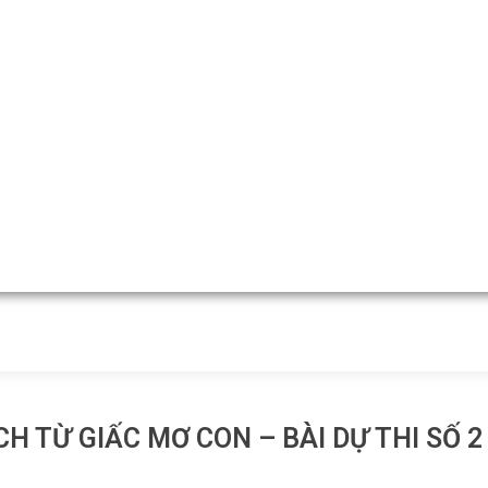
CH TỪ GIẤC MƠ CON – BÀI DỰ THI SỐ 2