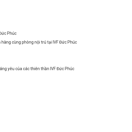
n Đức Phúc
h hàng cùng phòng nội trú tại IVF Đức Phúc
áng yêu của các thiên thần IVF Đức Phúc